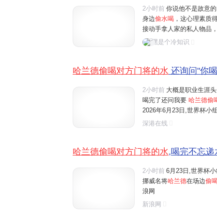
2小时前
你说他不是故意的
身边
偷水喝
，这心理素质
接动手拿人家的私人物品
最牛逼的"心理战"。对手
嘿是个冷知识
之不去的全是那瓶被
哈兰
哈兰德偷喝对方门将的水
还询问"你喝
2小时前
大概是职业生涯头
喝完了还问我要
哈兰德偷
2026年6月23日,世界
威名将哈兰德,大摇大摆地
深港在线
腰,随手抄起门迪放在一旁的
哈兰德偷喝对方门将的水
,喝完不忘递
2小时前
6月23日,世界杯
挪威名将
哈兰德
在场边
偷
浪网
新浪网