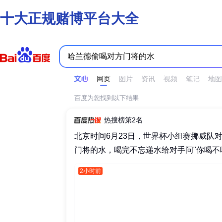
十大正规赌博平台大全
时间不限
所有网页和文件
站点内检索
网页
图片
资讯
视频
笔记
地图
百度为您找到以下结果
热搜榜第2名
北京时间6月23日，世界杯小组赛挪威队
门将的水，喝完不忘递水给对手问"你喝不喝"
2小时前