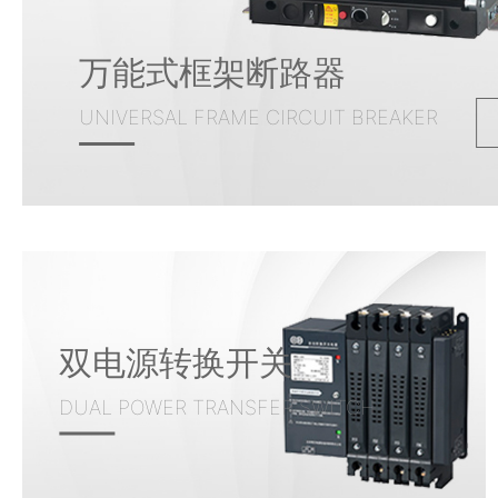
万能式框架断路器
UNIVERSAL FRAME CIRCUIT BREAKER
双电源转换开关
DUAL POWER TRANSFER SWITCH