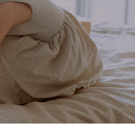
生活
越品质