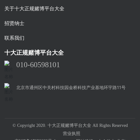
关于十大正规赌博平台大全
招贤纳士
联系我们
十大正规赌博平台大全
010-60598101
北京市通州区中关村科技园金桥科技产业基地环宇路11号
© Copyright 2020. 十大正规赌博平台大全 All Rights Reserved
营业执照