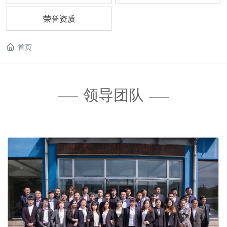
荣誉资质
首页
领导团队