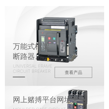
万能式框架
断路器
UNIVERSAL FRAME
CIRCUIT BREAKER
查看产品
网上赌搏平台网址大全