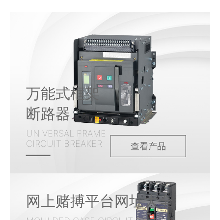
万能式框架
断路器
UNIVERSAL FRAME
CIRCUIT BREAKER
查看产品
网上赌搏平台网址大全