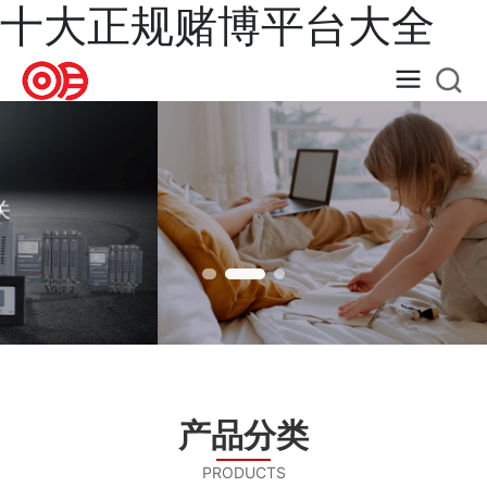
十大正规赌博平台大全
让用户享受美好安全的生活
打造国内知名电器设备品牌，追求行业卓越品质
万能式框架
产品分类
断路器
PRODUCTS
UNIVERSAL FRAME