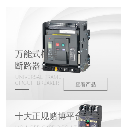
万能式框架
断路器
UNIVERSAL FRAME
CIRCUIT BREAKER
查看产品
十大正规赌博平台大全