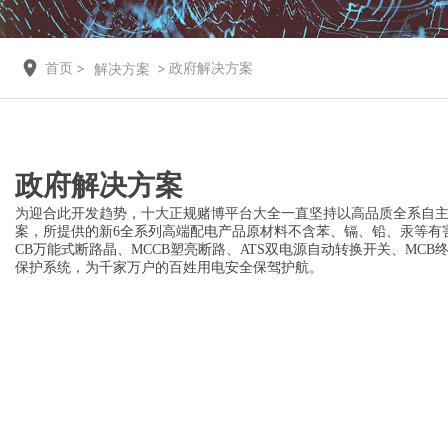
首页
政府解决方案
解决方案
政府解决方案
为迎合此开发趋势，十大正规赌博平台大全一直坚持以高品质全系自
案，所提供的新6全系列高端配电产品原材料不含苯、镉、铅、汞等有害
CB万能式断路晶、MCCB塑亮断路、ATS双电源自动转换开关、M
保护系统，为千家万户的百姓用电安全保驾护航。