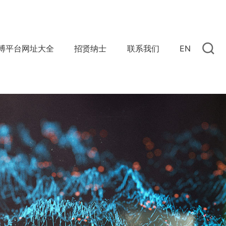
搏平台网址大全
招贤纳士
联系我们
EN