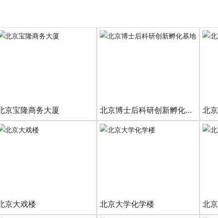
北京宝隆商务大厦
北京博士后科研创新孵化基
北京
地
北京大戏楼
北京大学化学楼
北京